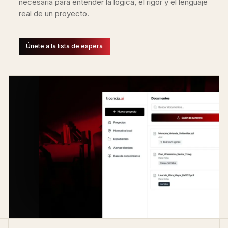
necesaria para entender la lógica, el rigor y el lenguaje
real de un proyecto.
Únete a la lista de espera