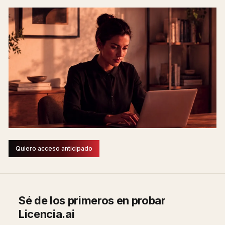
Quiero acceso anticipado
Sé de los primeros en probar
Licencia.ai