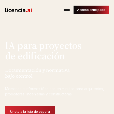
Acceso anticipado
IA para proyectos
de edificación
Documentación y normativa
bajo control
Memorias e informes técnicos en minutos para arquitectos,
promotoras, ingenierías y constructoras.
Únete a la lista de espera