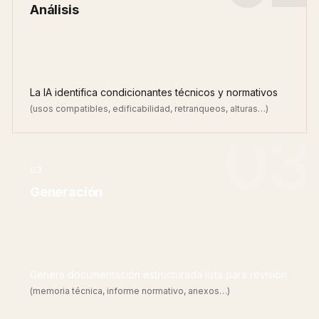
Análisis
La IA identifica condicionantes técnicos y normativos
(usos compatibles, edificabilidad, retranqueos, alturas…)
03
03
Generación
Genera documentación estructurada lista para revisión
(memoria técnica, informe normativo, anexos…)